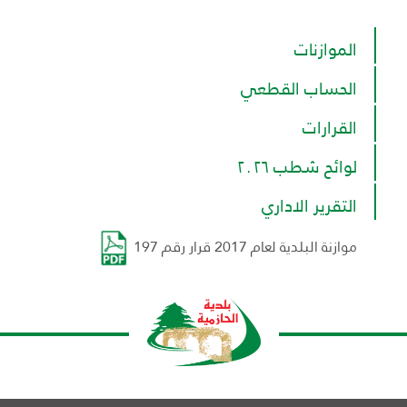
الموازنات
الحساب القطعي
القرارات
لوائح شطب ٢٠٢٦
التقرير الاداري
موازنة البلدية لعام 2017 قرار رقم 197