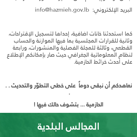
البريد الإلكتروني: info@hazmieh.gov.lb
كما استحدثنا خانات اضافية، إحداها لتسجيل الإقتراحات،
وثانية للقرارات المجلسية بما فيها الموازنة والحساب
القطعي، وثالثة للمجلة الفصلية والمنشورات، ورابعة
لنظام المعلوماتية الجغرافي حيث صار بإمكانكم الإطلاع
على أحدث خرائط الحازمية.
نعاهدكم أن نبقى دوماً على خطى التطوّر والتحديث . .
.
الحازمية ... بتشوف حالك فيها !
المجالس البلدية