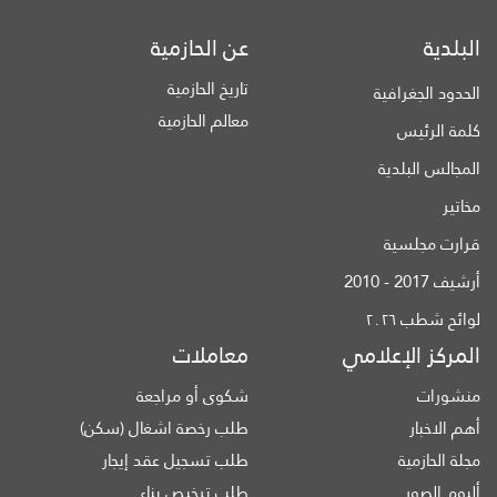
البلدية
عن الحازمية
تاريخ الحازمية
الحدود الجغرافية
معالم الحازمية
كلمة الرئيس
المجالس البلدية
مخاتير
قرارت مجلسية
أرشيف 2017 - 2010
لوائح شطب ٢٠٢٦
المركز الإعلامي
معاملات
منشورات
شكوى أو مراجعة
أهم الاخبار
طلب رخصة اشغال (سكن)
مجلة الحازمية
طلب تسجيل عقد إيجار
ألبوم الصور
طلب ترخيص بناء